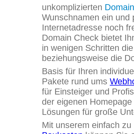
unkomplizierten
Domain
Wunschnamen ein und pr
Internetadresse noch fre
Domain Check bietet Ih
in wenigen Schritten di
beziehungsweise die Dom
Basis für Ihren individue
Pakete rund ums
Webho
für Einsteiger und Profi
der eigenen Homepage ü
Lösungen für große Un
Mit unserem einfach z