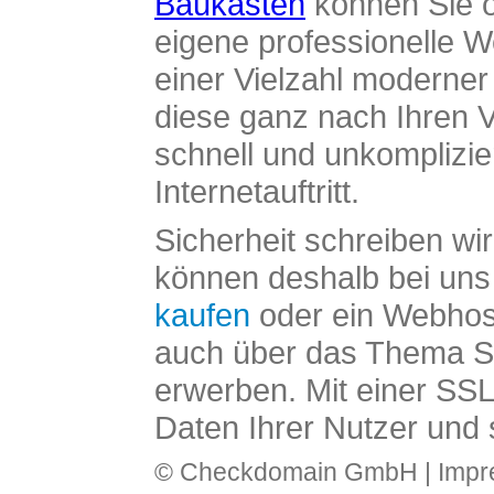
Baukasten
können Sie o
eigene professionelle W
einer Vielzahl moderne
diese ganz nach Ihren V
schnell und unkomplizier
Internetauftritt.
Sicherheit schreiben wi
können deshalb bei uns 
kaufen
oder ein Webhos
auch über das Thema SS
erwerben. Mit einer SS
Daten Ihrer Nutzer und 
© Checkdomain GmbH |
Imp